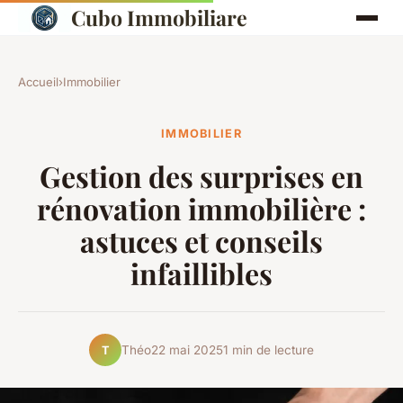
Cubo Immobiliare
Accueil
›
Immobilier
IMMOBILIER
Gestion des surprises en
rénovation immobilière :
astuces et conseils
infaillibles
Théo
22 mai 2025
1 min de lecture
T