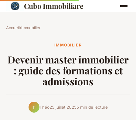
Cubo Immobiliare
Accueil
›
Immobilier
IMMOBILIER
Devenir master immobilier
: guide des formations et
admissions
Théo
25 juillet 2025
5 min de lecture
T