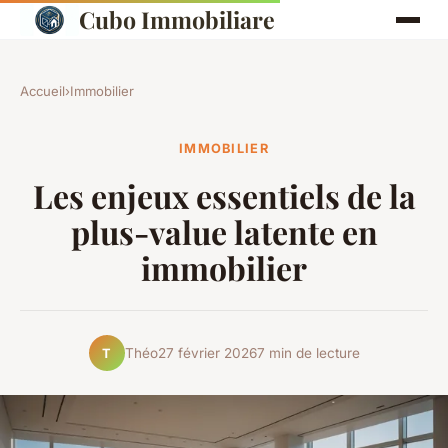
Cubo Immobiliare
Accueil
›
Immobilier
IMMOBILIER
Les enjeux essentiels de la
plus-value latente en
immobilier
Théo
27 février 2026
7 min de lecture
T