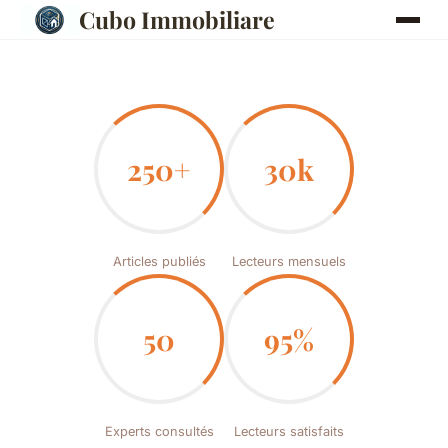
Cubo Immobiliare
250+
30k
Articles publiés
Lecteurs mensuels
50
95%
Experts consultés
Lecteurs satisfaits