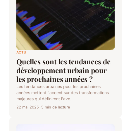
ACTU
Quelles sont les tendances de
développement urbain pour
les prochaines années ?
Les tendances urbaines pour les prochaines
années mettent l'accent sur des transformations
majeures qui définiront l'ave...
22 mai 2025
5 min de lecture