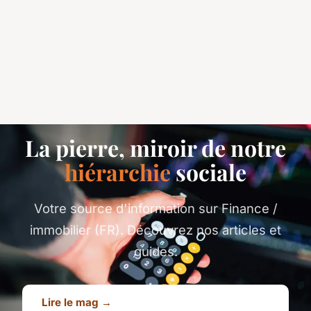
La pierre, miroir de notre
hiérarchie
sociale
Votre source d'information sur Finance /
immobilier (FR). Découvrez nos articles et
guides.
Lire le mag →