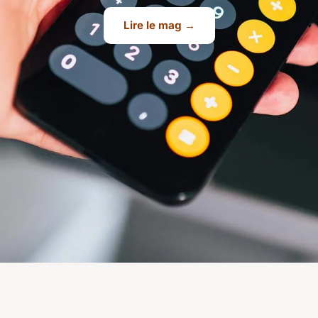
Lire le mag →