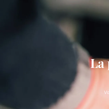
La 
Vo