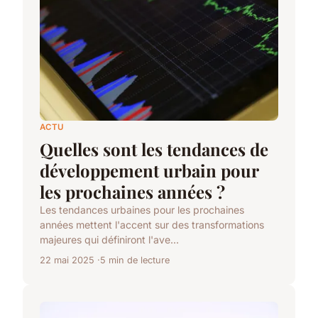
ACTU
Quelles sont les tendances de
développement urbain pour
les prochaines années ?
Les tendances urbaines pour les prochaines
années mettent l'accent sur des transformations
majeures qui définiront l'ave...
22 mai 2025
5 min de lecture