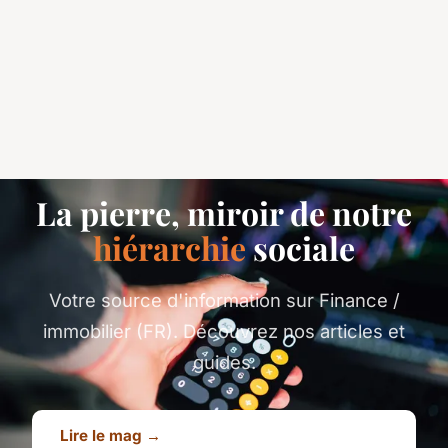
La pierre, miroir de notre
hiérarchie
sociale
Votre source d'information sur Finance /
immobilier (FR). Découvrez nos articles et
guides.
Lire le mag →