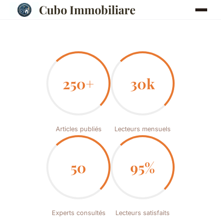
Cubo Immobiliare
250+
30k
Articles publiés
Lecteurs mensuels
50
95%
Experts consultés
Lecteurs satisfaits