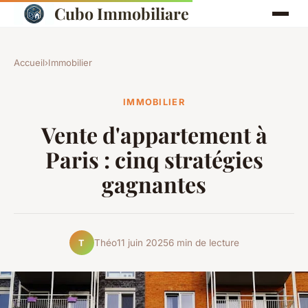
Cubo Immobiliare
Accueil
›
Immobilier
IMMOBILIER
Vente d'appartement à
Paris : cinq stratégies
gagnantes
Théo
11 juin 2025
6 min de lecture
T