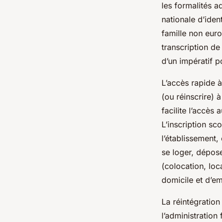
les formalités a
nationale d’iden
famille non eur
transcription de
d’un impératif po
L’accès rapide à
(ou réinscrire) 
facilite l’accès 
L’inscription sc
l’établissement,
se loger, dépos
(colocation, loca
domicile et d’em
La réintégration
l’administration