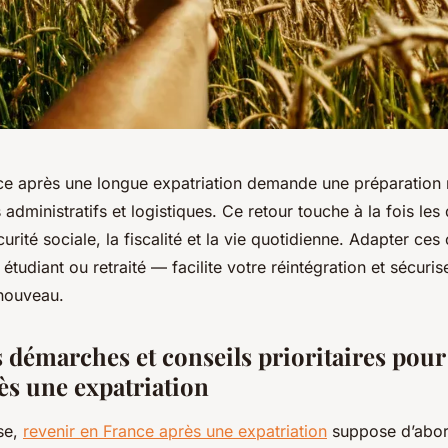
ce après une longue expatriation demande une préparation 
s administratifs et logistiques. Ce retour touche à la fois l
urité sociale, la fiscalité et la vie quotidienne. Adapter ces
 étudiant ou retraité — facilite votre réintégration et sécuri
enouveau.
 démarches et conseils prioritaires pour
ès une expatriation
se,
revenir en France après une expatriation
suppose d’abord