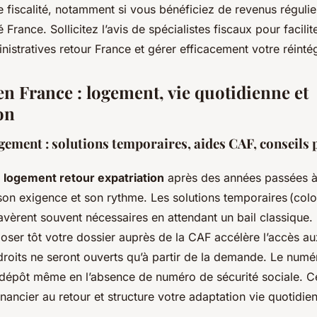
e fiscalité, notamment si vous bénéficiez de revenus réguli
é France. Sollicitez l’avis de spécialistes fiscaux pour facili
stratives retour France et gérer efficacement votre réintég
 en France : logement, vie quotidienne et
on
ement : solutions temporaires, aides CAF, conseils 
e
logement retour expatriation
après des années passées à 
on exigence et son rythme. Les solutions temporaires (colo
avèrent souvent nécessaires en attendant un bail classique.
ser tôt votre dossier auprès de la CAF accélère l’accès au
oits ne seront ouverts qu’à partir de la demande. Le numé
 dépôt même en l’absence de numéro de sécurité sociale. Ce
 financier au retour et structure votre adaptation vie quotidie