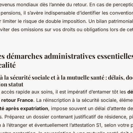
revenus mondiaux dès l’année du retour. En cas de percepti
pensions, il s’avère indispensable d’identifier les conventio
 limiter le risque de double imposition. Un bilan patrimonial
viter des omissions sur vos droits ou obligations lors de ce
es démarches administratives essentielles
calité
à la sécurité sociale et à la mutuelle santé : délais, 
lon statut
 accès rapide aux soins, il est impératif d’entamer tôt les
d
 retour France
. La réinscription à la sécurité sociale, élém
é après expatriation
, impose souvent un délai d’attente de
. Préparez un dossier contenant justificatif de résidence, pi
n à l’étranger et éventuellement l’attestation S1, selon votre