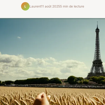
Laurent
11 août 2025
5 min de lecture
L