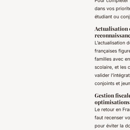
Pour compléter v
dans vos priorit
étudiant ou con
Actualisation d
reconnaissanc
L’actualisation 
françaises figu
familles avec en
scolaire, et les 
valider l’intégr
conjoints et jeu
Gestion fiscal
optimisations
Le retour en Fra
faut recenser vo
pour éviter la 