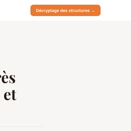
Décryptage des structures →
rès
 et