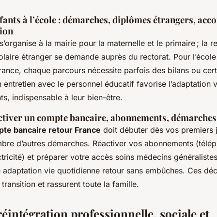
enfants à l’école : démarches, diplômes étrangers, a
tion
 s’organise à la mairie pour la maternelle et le primaire ; la
laire étranger se demande auprès du rectorat. Pour l’école 
rance, chaque parcours nécessite parfois des bilans ou cert
entretien avec le personnel éducatif favorise l’adaptation 
ts, indispensable à leur bien-être.
ctiver un compte bancaire, abonnements, démarches
pte bancaire retour France
doit débuter dès vos premiers j
bre d’autres démarches. Réactiver vos abonnements (télép
tricité) et préparer votre accès soins médecins généralistes
e adaptation vie quotidienne retour sans embûches. Ces déc
 transition et rassurent toute la famille.
réintégration professionnelle, sociale et