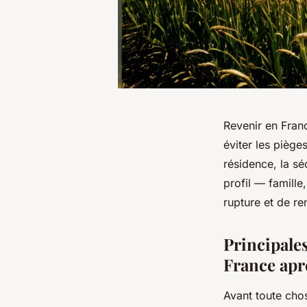
Revenir en Fran
éviter les piège
résidence, la séc
profil — famille,
rupture et de r
Principales
France apr
Avant toute cho