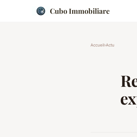
Cubo Immobiliare
Accueil
›
Actu
Re
ex