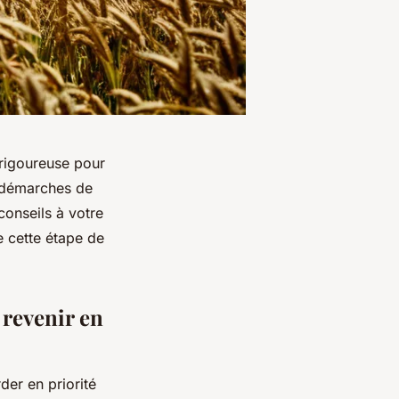
rigoureuse pour
es démarches de
 conseils à votre
se cette étape de
 revenir en
er en priorité