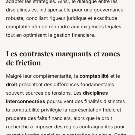
adapter les stratégies. Ainsi, le dialogue entre les
disciplines est indispensable pour une gouvernance
robuste, conciliant rigueur juridique et exactitude
comptable afin de répondre aux exigences légales
tout en optimisant la gestion financière.
Les contrastes marquants et zones
de friction
Malgré leur complémentarité, la
comptabilité
et le
droit
présentent des différences fondamentales
souvent sources de tensions. Les
disciplines
interconnectées
poursuivent des finalités distinctes :
la comptabilité privilégie la représentation fidèle et
prudente des faits financiers, alors que le droit
recherche à imposer des règles contraignantes pour
garantir l’ordre social et la protection juridique. Cette