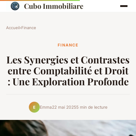
Cubo Immobiliare
Accueil
›
Finance
FINANCE
Les Synergies et Contrastes
entre Comptabilité et Droit
: Une Exploration Profonde
Emma
22 mai 2025
5 min de lecture
E