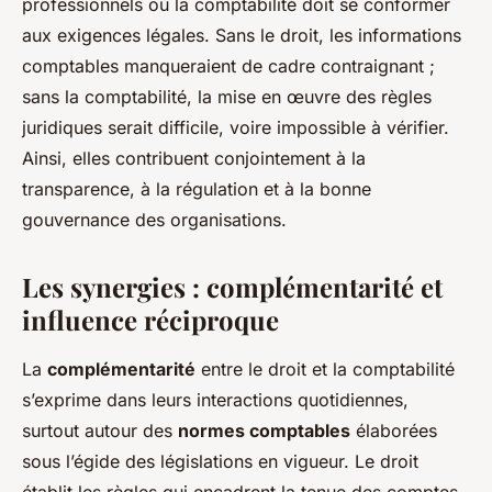
professionnels où la comptabilité doit se conformer
aux exigences légales. Sans le droit, les informations
comptables manqueraient de cadre contraignant ;
sans la comptabilité, la mise en œuvre des règles
juridiques serait difficile, voire impossible à vérifier.
Ainsi, elles contribuent conjointement à la
transparence, à la régulation et à la bonne
gouvernance des organisations.
Les synergies : complémentarité et
influence réciproque
La
complémentarité
entre le droit et la comptabilité
s’exprime dans leurs interactions quotidiennes,
surtout autour des
normes comptables
élaborées
sous l’égide des législations en vigueur. Le droit
établit les règles qui encadrent la tenue des comptes,